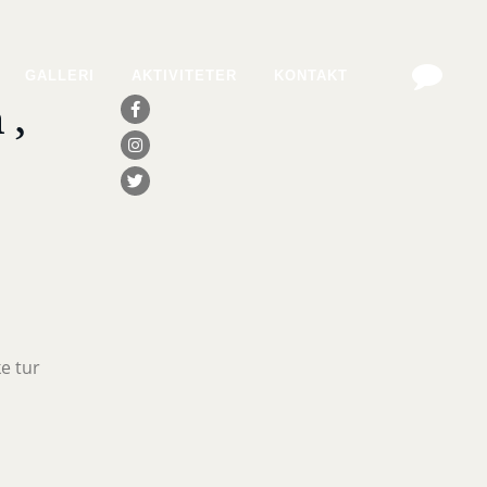
GALLERI
AKTIVITETER
KONTAKT
 ,
e tur