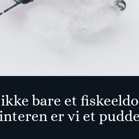
 ikke bare et fiskeeld
nteren er vi et pudde