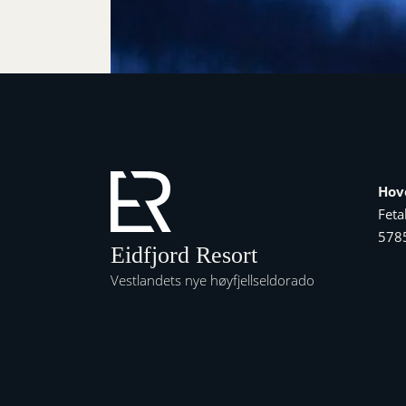
Hov
Feta
5785
Eidfjord Resort
Vestlandets nye høyfjellseldorado