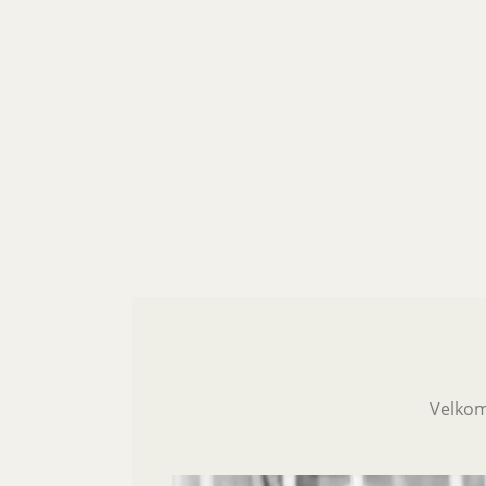
Velkom