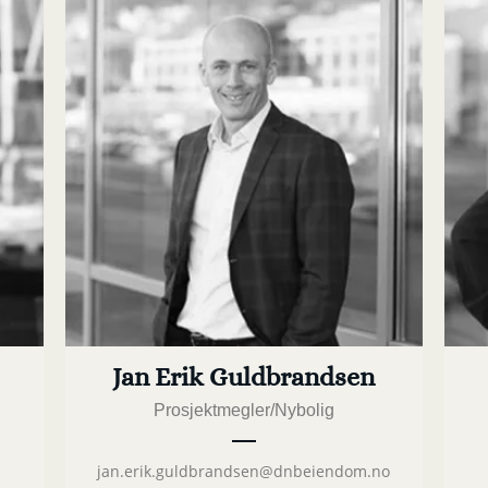
Jan Erik Guldbrandsen
Prosjektmegler/Nybolig
jan.erik.guldbrandsen@dnbeiendom.no