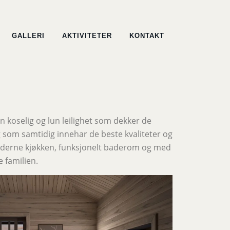
GALLERI
AKTIVITETER
KONTAKT
n koselig og lun leilighet som dekker de
som samtidig innehar de beste kvaliteter og
oderne kjøkken, funksjonelt baderom og med
e familien.