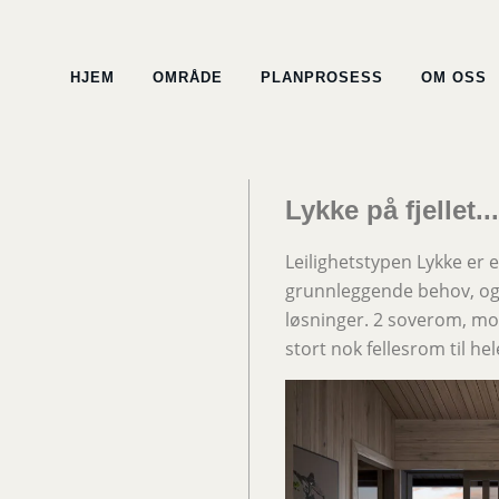
HJEM
OMRÅDE
PLANPROSESS
OM OSS
Lykke på fjellet...
Leilighetstypen Lykke er e
grunnleggende behov, og 
løsninger. 2 soverom, m
stort nok fellesrom til hel