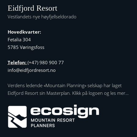
Eidfjord Resort
Vestlandets nye høyfjellseldorado
Hovedkvarter:
Fetalia 304
5785 Vøringsfoss
Telefon:
(+47) 980 900 77
info@eidfjordresort.no
Verdens ledende «Mountain Planning» selskap har laget
Eidfjord Resort sin Masterplan. Klikk på logoen og les mer…